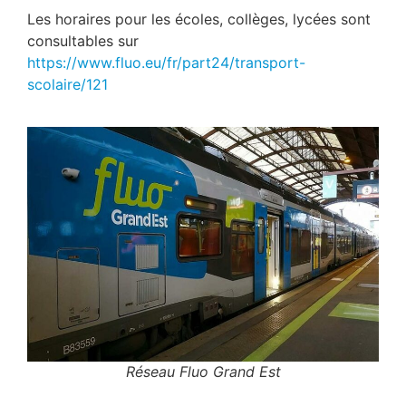
Les horaires pour les écoles, collèges, lycées sont
consultables sur
https://www.fluo.eu/fr/part24/transport-
scolaire/121
Réseau Fluo Grand Est