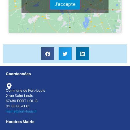
J’accepte
Coordonnées
Commune de Fort-Louis
2 rue Saint Louis
67480 FORT LOUIS
03 88 86 41 61
mairie@fort-louis.fr
Horaires Mairie