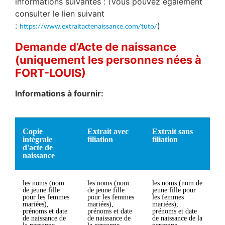
informations suivantes : (Vous pouvez également
consulter le lien suivant
:
)
https://www.extraitactenaissance.com/tuto/
Demande d’Acte de naissance
(uniquement les personnes nées à
FORT-LOUIS)
Informations à fournir:
Copie
Extrait avec
Extrait sans
intégrale
filiation
filiation
d'acte de
naissance
les noms (nom
les noms (nom
les noms (nom de
de jeune fille
de jeune fille
jeune fille pour
pour les femmes
pour les femmes
les femmes
mariées),
mariées),
mariées),
prénoms et date
prénoms et date
prénoms et date
de naissance de
de naissance de
de naissance de la