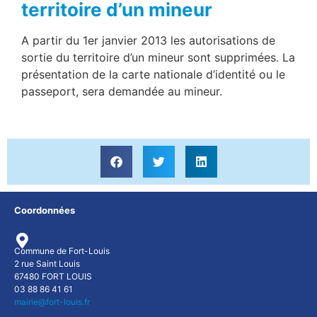
territoire d’un mineur
A partir du 1er janvier 2013 les autorisations de
sortie du territoire d’un mineur sont supprimées. La
présentation de la carte nationale d’identité ou le
passeport, sera demandée au mineur.
Coordonnées
Commune de Fort-Louis
2 rue Saint Louis
67480 FORT LOUIS
03 88 86 41 61
mairie@fort-louis.fr