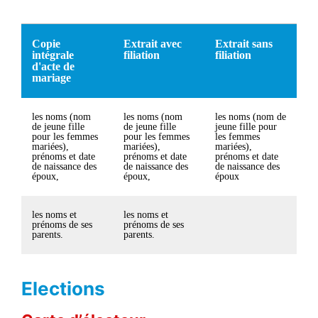
Copie
Extrait avec
Extrait sans
intégrale
filiation
filiation
d'acte de
mariage
les noms (nom
les noms (nom
les noms (nom de
de jeune fille
de jeune fille
jeune fille pour
pour les femmes
pour les femmes
les femmes
mariées),
mariées),
mariées),
prénoms et date
prénoms et date
prénoms et date
de naissance des
de naissance des
de naissance des
époux,
époux,
époux
les noms et
les noms et
prénoms de ses
prénoms de ses
parents.
parents.
Elections