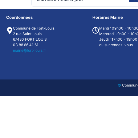
Coordonnées
Horaires Mairie
Commune de Fort-Louis
Mardi : 09h00 - 10h3
2 rue Saint Louis
Mercredi : 9h00 - 10h
67480 FORT LOUIS
Jeudi : 17h00 - 19h00
03 88 86 41 61
ou sur rendez-vous
mairie@fort-louis.fr
©
Commune d