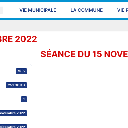
VIE MUNICIPALE
LA COMMUNE
VIE 
BRE 2022
SÉANCE DU 15 NOV
985
251.36 KB
1
novembre 2022
décembre 2022