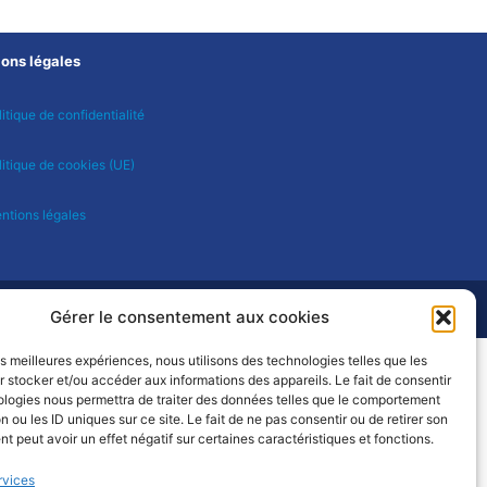
ons légales
itique de confidentialité
litique de cookies (UE)
ntions légales
Gérer le consentement aux cookies
les meilleures expériences, nous utilisons des technologies telles que les
 stocker et/ou accéder aux informations des appareils. Le fait de consentir
ologies nous permettra de traiter des données telles que le comportement
n ou les ID uniques sur ce site. Le fait de ne pas consentir ou de retirer son
 peut avoir un effet négatif sur certaines caractéristiques et fonctions.
rvices