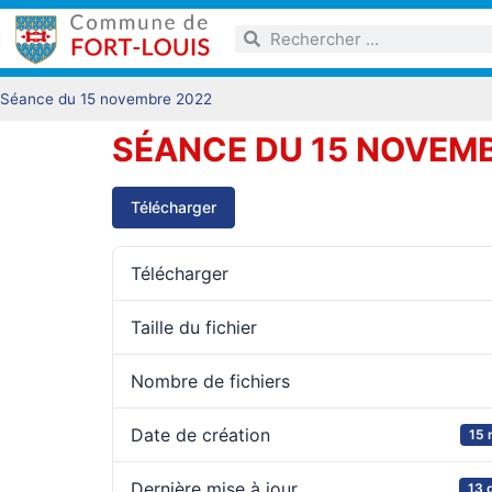
Séance du 15 novembre 2022
SÉANCE DU 15 NOVEM
Télécharger
Télécharger
Taille du fichier
Nombre de fichiers
Date de création
15 
Dernière mise à jour
13 