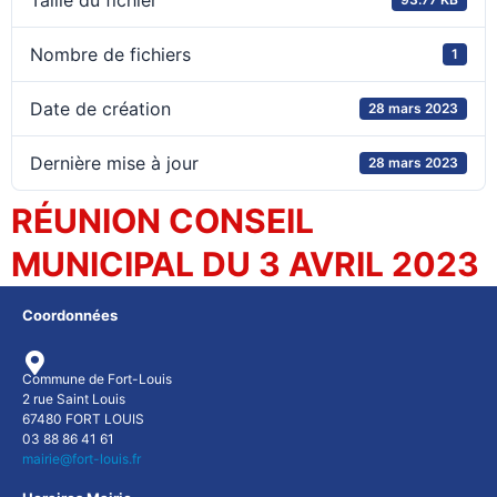
Taille du fichier
Nombre de fichiers
1
Date de création
28 mars 2023
Dernière mise à jour
28 mars 2023
RÉUNION CONSEIL
MUNICIPAL DU 3 AVRIL 2023
Coordonnées
Commune de Fort-Louis
2 rue Saint Louis
67480 FORT LOUIS
03 88 86 41 61
mairie@fort-louis.fr