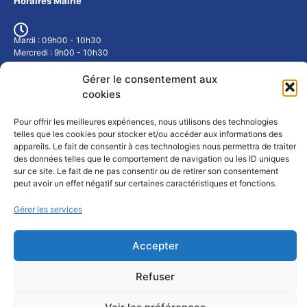
Horaires Mairie
Mardi : 09h00 - 10h30
Mercredi : 9h00 - 10h30
Jeudi : 17h00 - 19h00
ou sur rendez-vous
Gérer le consentement aux
cookies
Météo Fort-Louis
Pour offrir les meilleures expériences, nous utilisons des technologies
telles que les cookies pour stocker et/ou accéder aux informations des
appareils. Le fait de consentir à ces technologies nous permettra de traiter
des données telles que le comportement de navigation ou les ID uniques
sur ce site. Le fait de ne pas consentir ou de retirer son consentement
peut avoir un effet négatif sur certaines caractéristiques et fonctions.
Gérer les services
Mentions légales
Accepter
Refuser