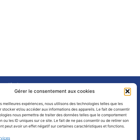
ons légales
Gérer le consentement aux cookies
itique de confidentialité
les meilleures expériences, nous utilisons des technologies telles que les
 stocker et/ou accéder aux informations des appareils. Le fait de consentir
litique de cookies (UE)
ologies nous permettra de traiter des données telles que le comportement
n ou les ID uniques sur ce site. Le fait de ne pas consentir ou de retirer son
 peut avoir un effet négatif sur certaines caractéristiques et fonctions.
ntions légales
rvices