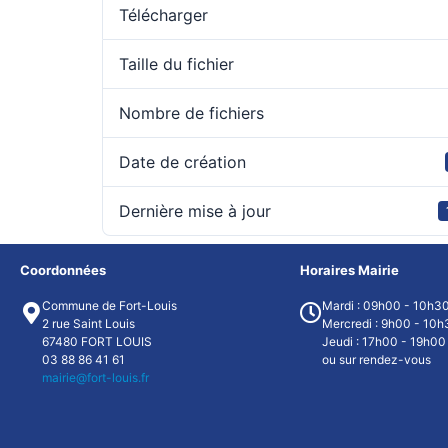
Télécharger
Taille du fichier
Nombre de fichiers
Date de création
Dernière mise à jour
Coordonnées
Horaires Mairie
Commune de Fort-Louis
Mardi : 09h00 - 10h3
2 rue Saint Louis
Mercredi : 9h00 - 10h
67480 FORT LOUIS
Jeudi : 17h00 - 19h00
03 88 86 41 61
ou sur rendez-vous
mairie@fort-louis.fr