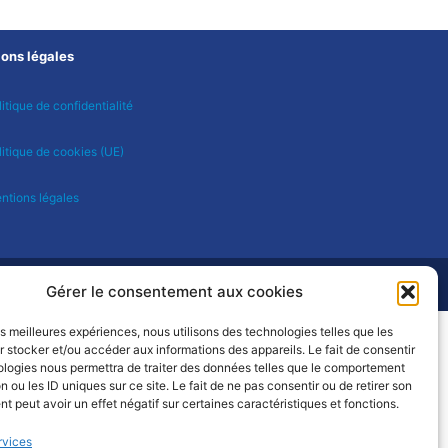
ons légales
itique de confidentialité
litique de cookies (UE)
ntions légales
Gérer le consentement aux cookies
les meilleures expériences, nous utilisons des technologies telles que les
 stocker et/ou accéder aux informations des appareils. Le fait de consentir
ologies nous permettra de traiter des données telles que le comportement
n ou les ID uniques sur ce site. Le fait de ne pas consentir ou de retirer son
 peut avoir un effet négatif sur certaines caractéristiques et fonctions.
rvices