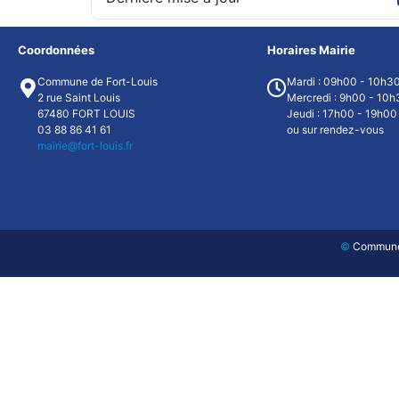
Coordonnées
Horaires Mairie
Commune de Fort-Louis
Mardi : 09h00 - 10h3
2 rue Saint Louis
Mercredi : 9h00 - 10h
67480 FORT LOUIS
Jeudi : 17h00 - 19h00
03 88 86 41 61
ou sur rendez-vous
mairie@fort-louis.fr
©
Commune d