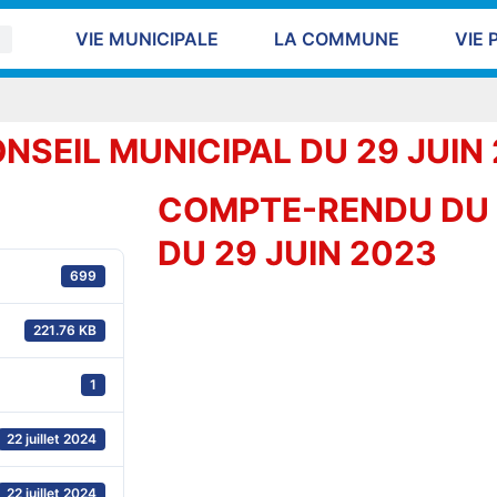
VIE MUNICIPALE
LA COMMUNE
VIE 
SEIL MUNICIPAL DU 29 JUIN
COMPTE-RENDU DU 
DU 29 JUIN 2023
699
221.76 KB
1
22 juillet 2024
22 juillet 2024