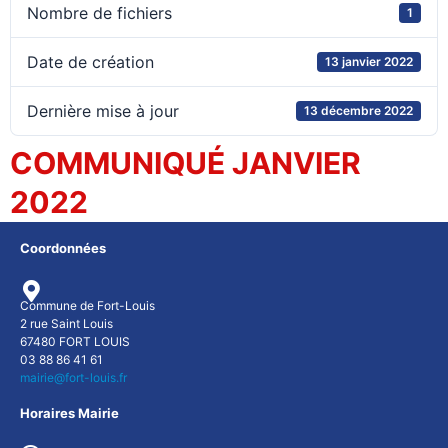
Nombre de fichiers
1
Date de création
13 janvier 2022
Dernière mise à jour
13 décembre 2022
COMMUNIQUÉ JANVIER
2022
Coordonnées
Commune de Fort-Louis
2 rue Saint Louis
67480 FORT LOUIS
03 88 86 41 61
mairie@fort-louis.fr
Horaires Mairie