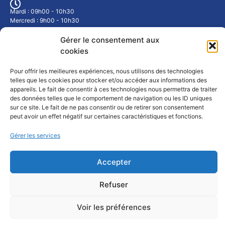
Mardi : 09h00 - 10h30
Mercredi : 9h00 - 10h30
Jeudi : 17h00 - 19h00
ou sur rendez-vous
Gérer le consentement aux
cookies
Météo Fort-Louis
Pour offrir les meilleures expériences, nous utilisons des technologies
telles que les cookies pour stocker et/ou accéder aux informations des
appareils. Le fait de consentir à ces technologies nous permettra de traiter
des données telles que le comportement de navigation ou les ID uniques
sur ce site. Le fait de ne pas consentir ou de retirer son consentement
peut avoir un effet négatif sur certaines caractéristiques et fonctions.
Gérer les services
Mentions légales
Accepter
Refuser
Voir les préférences
©
Commune de Fort-Louis – 2 rue Saint Louis – 67480 FORT LOUIS