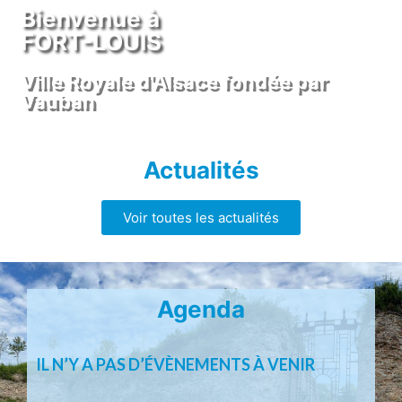
Bienvenue à
FORT-LOUIS
Ville Royale d'Alsace fondée par
Vauban
Actualités
Voir toutes les actualités
Agenda
IL N’Y A PAS D’ÉVÈNEMENTS À VENIR